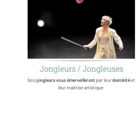
Jongleurs / Jongleuses
Nos
jongleurs vous émerveilleront
par leur
dextérité
et
leur maitrise artistique.