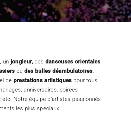
r
, un
jongleur,
des
danseuses orientales
ssiers
ou
des bulles déambulatoires
,
el de
prestations artistiques
pour tous
ariages, anniversaires, soirées
s etc. Notre équipe d’artistes passionnés
ments les plus spéciaux.