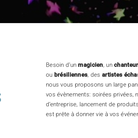
Besoin d’un
magicien
, un
chanteu
ou
brésiliennes
, des
artistes écha
nous vous proposons un large pan
S
vos évènements: soirées privées, m
d’entreprise, lancement de produit
est prête à donner vie à vos événe