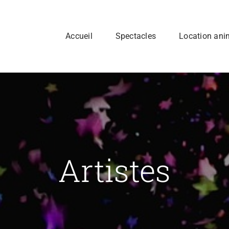
Accueil
Spectacles
Location an
Artistes