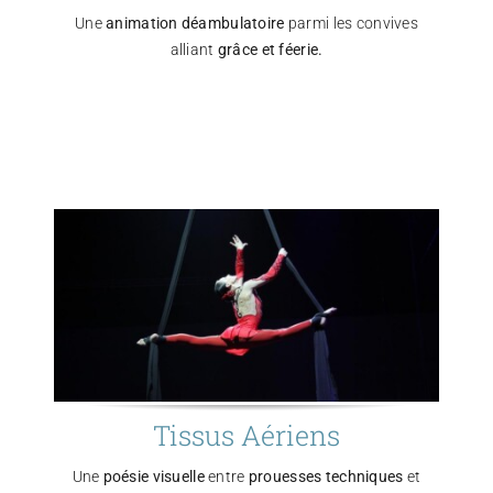
Une
animation déambulatoire
parmi les convives
alliant
grâce et féerie.
Tissus Aériens
Une
poésie visuelle
entre
prouesses techniques
et